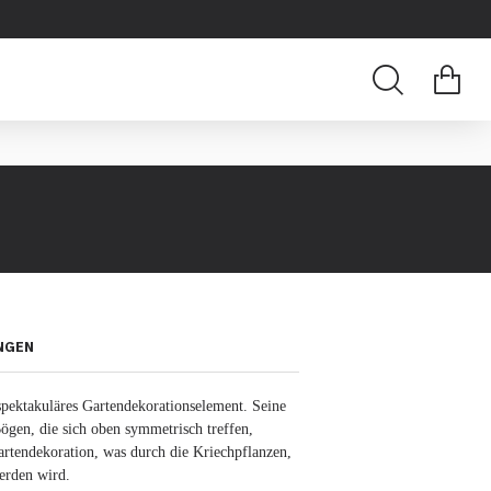
NGEN
spektakuläres Gartendekorationselement. Seine
ögen, die sich oben symmetrisch treffen,
artendekoration, was durch die Kriechpflanzen,
erden wird.