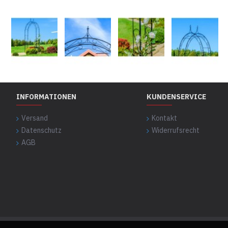
INFORMATIONEN
KUNDENSERVICE
Versand
Kontakt
Datenschutz
Widerrufs­recht
AGB