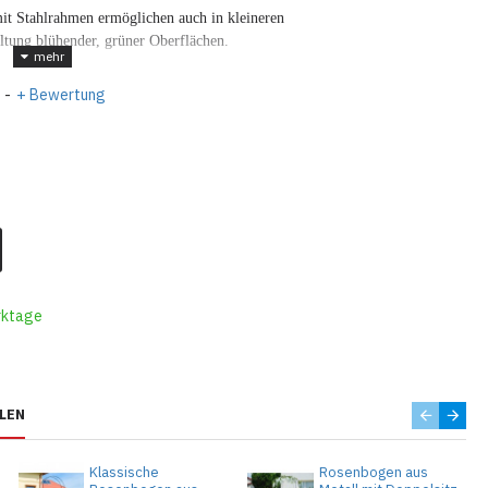
it Stahlrahmen ermöglichen auch in kleineren
ltung blühender, grüner Oberflächen.
-
+ Bewertung
rktage
LEN
Klassische
Rosenbogen aus