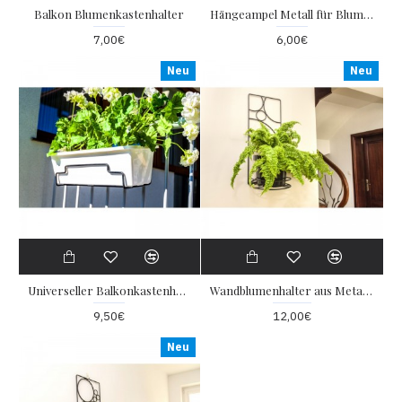
Balkon Blumenkastenhalter
Hängeampel Metall für Blumen
7,00€
6,00€
Neu
Neu
Universeller Balkonkastenhalter Metall
Wandblumenhalter aus Metall mit Regenbogenmotiv
9,50€
12,00€
Neu